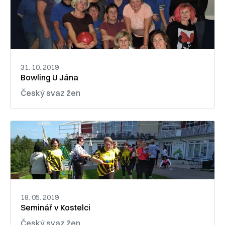
31. 10. 2019
Bowling U Jána
Český svaz žen
18. 05. 2019
Seminář v Kostelci
Český svaz žen