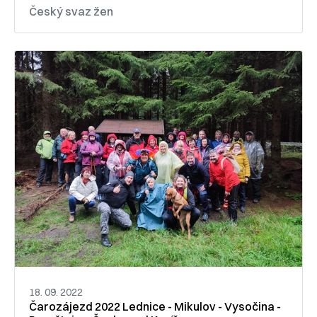
Český svaz žen
18. 09. 2022
Čarozájezd 2022 Lednice - Mikulov - Vysočina -