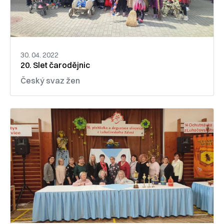
30. 04. 2022
20. Slet čarodějnic
Český svaz žen