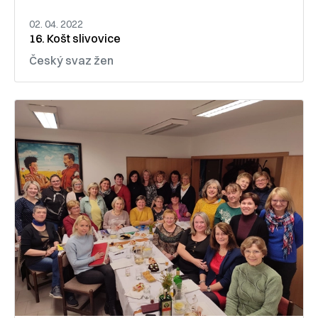
02. 04. 2022
16. Košt slivovice
Český svaz žen