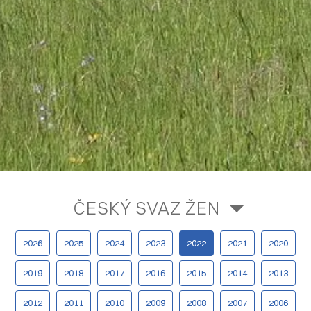
ČESKÝ SVAZ ŽEN
2026
2025
2024
2023
2022
2021
2020
2019
2018
2017
2016
2015
2014
2013
2012
2011
2010
2009
2008
2007
2006