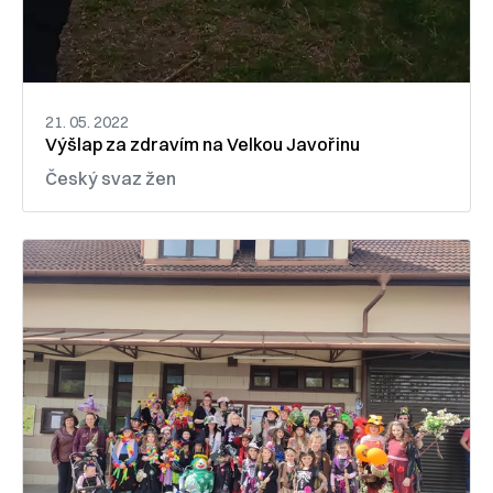
21. 05. 2022
Výšlap za zdravím na Velkou Javořinu
Český svaz žen