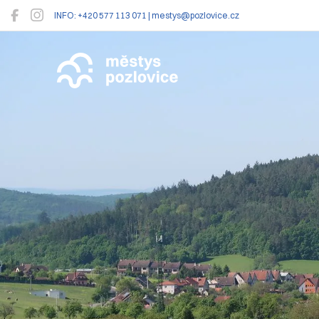
INFO: +420 577 113 071 | mestys@pozlovice.cz
Pozlovice