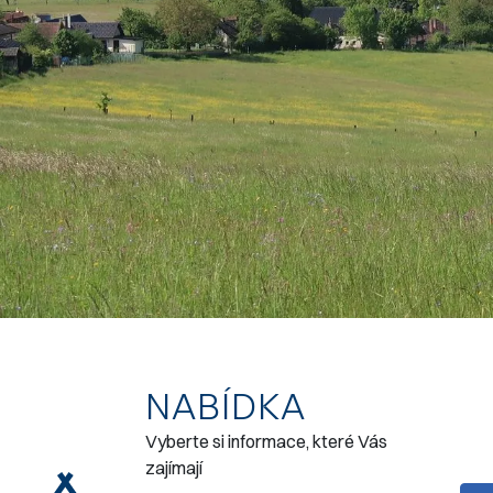
NABÍDKA
Vyberte si informace, které Vás
zajímají