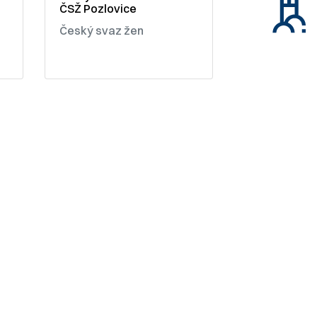
ČSŽ Pozlovice
Český svaz žen