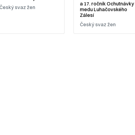
a 17. ročník Ochutnávky
Český svaz žen
medu Luhačovského
Zálesí
Český svaz žen