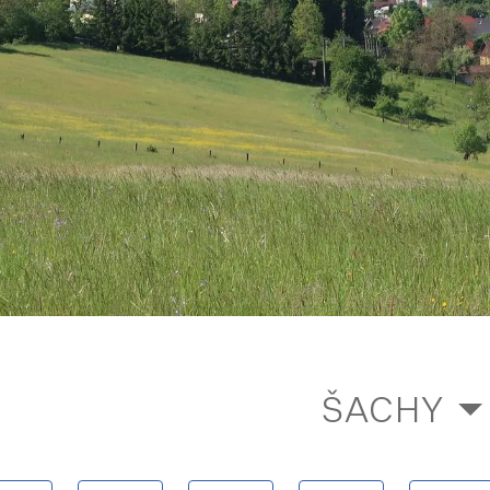
ŠACHY