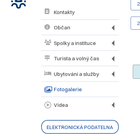
Kontakty
Občan
Spolky a instituce
Turista a volný čas
Ubytování a služby
Fotogalerie
Videa
ELEKTRONICKÁ PODATELNA