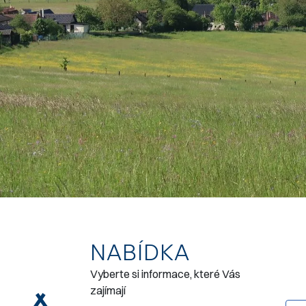
NABÍDKA
Vyberte si informace, které Vás
zajímají