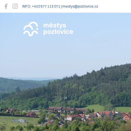
INFO: +420 577 113 071 | mestys@pozlovice.cz
Pozlovice