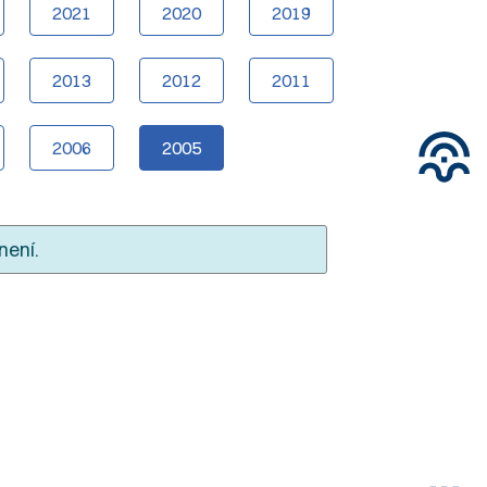
2021
2020
2019
2013
2012
2011
2006
2005
není.