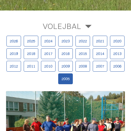
VOLEJBAL
2026
2025
2024
2023
2022
2021
2020
2019
2018
2017
2016
2015
2014
2013
2012
2011
2010
2009
2008
2007
2006
2005