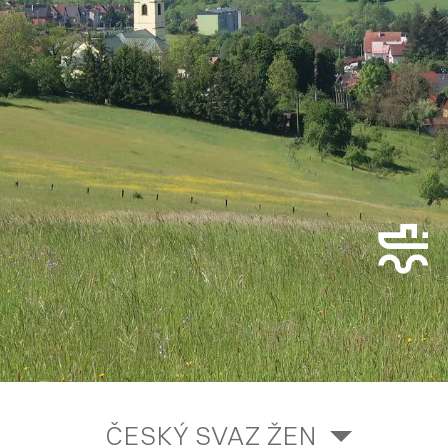
ČESKÝ SVAZ ŽEN