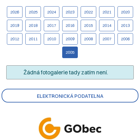
2026
2025
2024
2023
2022
2021
2020
2019
2018
2017
2016
2015
2014
2013
2012
2011
2010
2009
2008
2007
2006
2005
Žádná fotogalerie tady zatím není.
ELEKTRONICKÁ PODATELNA