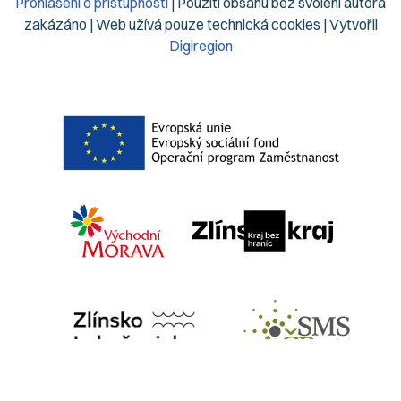
Prohlášení o přístupnosti
| Použití obsahu bez svolení autora
zakázáno | Web užívá pouze technická cookies | Vytvořil
Digiregion