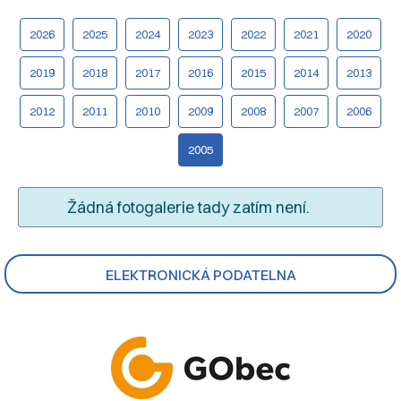
2026
2025
2024
2023
2022
2021
2020
2019
2018
2017
2016
2015
2014
2013
2012
2011
2010
2009
2008
2007
2006
2005
Žádná fotogalerie tady zatím není.
ELEKTRONICKÁ PODATELNA