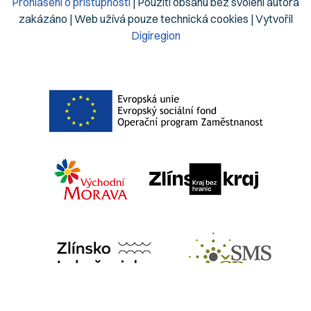
Prohlášení o přístupnosti
| Použití obsahu bez svolení autora
zakázáno | Web užívá pouze technická cookies | Vytvořil
Digiregion