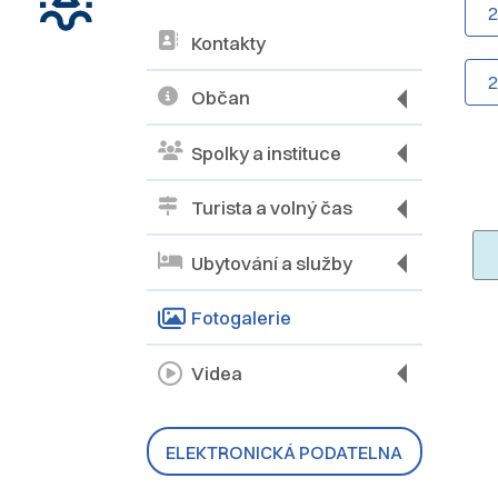
Kontakty
Občan
Spolky a instituce
Turista a volný čas
Ubytování a služby
Fotogalerie
Videa
ELEKTRONICKÁ PODATELNA