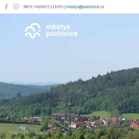
INFO: +420 577 113 071 | mestys@pozlovice.cz
Pozlovice