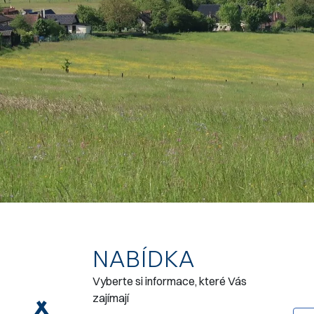
NABÍDKA
Vyberte si informace, které Vás
zajímají