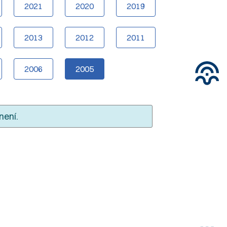
2021
2020
2019
2013
2012
2011
2006
2005
není.