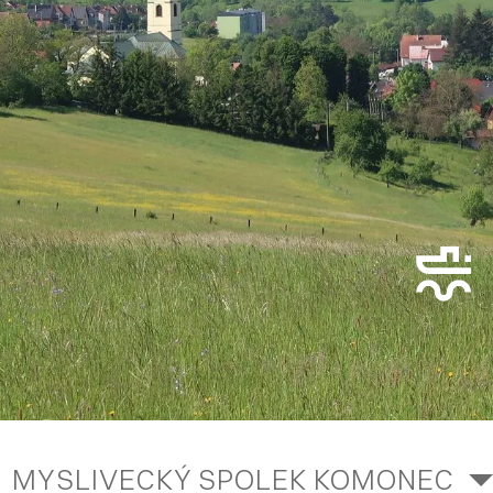
MYSLIVECKÝ SPOLEK KOMONEC