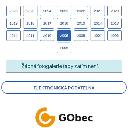
2026
2025
2024
2023
2022
2021
2020
2019
2018
2017
2016
2015
2014
2013
2012
2011
2010
2009
2008
2007
2006
2005
Žádná fotogalerie tady zatím není.
ELEKTRONICKÁ PODATELNA