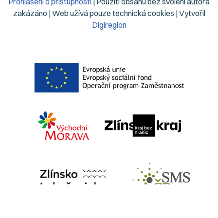
Prohlášení o přístupnosti
| Použití obsahu bez svolení autora
zakázáno | Web užívá pouze technická cookies | Vytvořil
Digiregion