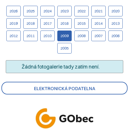
2026
2025
2024
2023
2022
2021
2020
2019
2018
2017
2016
2015
2014
2013
2012
2011
2010
2009
2008
2007
2006
2005
Žádná fotogalerie tady zatím není.
ELEKTRONICKÁ PODATELNA