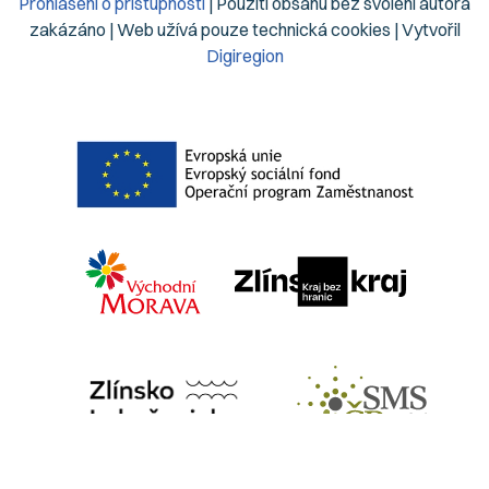
Prohlášení o přístupnosti
| Použití obsahu bez svolení autora
zakázáno | Web užívá pouze technická cookies | Vytvořil
Digiregion