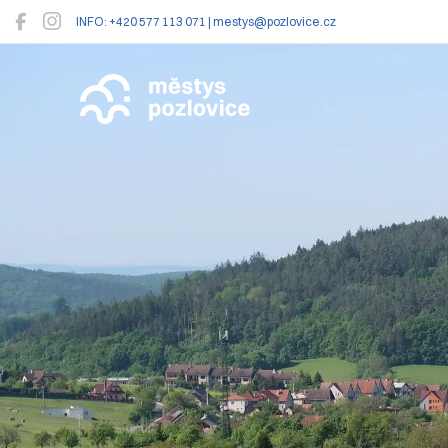
INFO: +420 577 113 071 | mestys@pozlovice.cz
Pozlovice