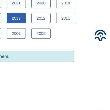
2021
2020
2019
2013
2012
2011
2006
2005
není.