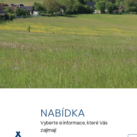
NABÍDKA
Vyberte si informace, které Vás
zajímají