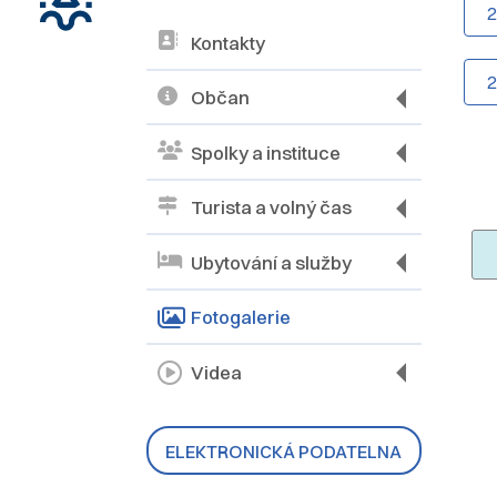
Kontakty
Občan
Spolky a instituce
Turista a volný čas
Ubytování a služby
Fotogalerie
Videa
ELEKTRONICKÁ PODATELNA