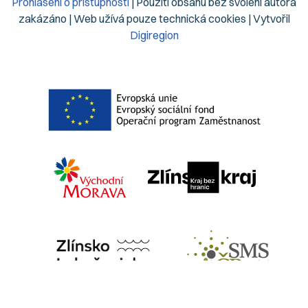
Prohlášení o přístupnosti
| Použití obsahu bez svolení autora
zakázáno | Web užívá pouze technická cookies | Vytvořil
Digiregion