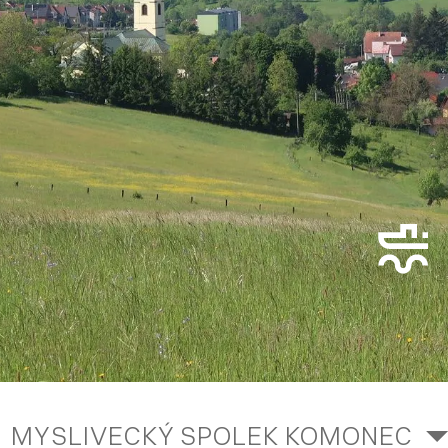
MYSLIVECKÝ SPOLEK KOMONEC