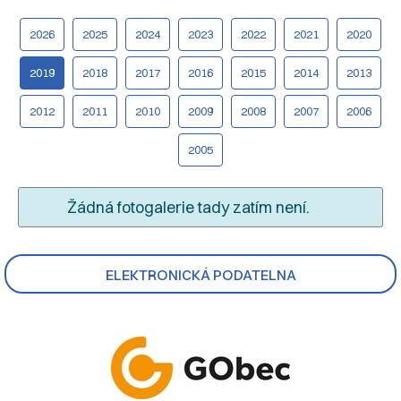
2026
2025
2024
2023
2022
2021
2020
2019
2018
2017
2016
2015
2014
2013
2012
2011
2010
2009
2008
2007
2006
2005
Žádná fotogalerie tady zatím není.
ELEKTRONICKÁ PODATELNA