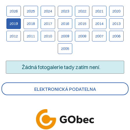
2026
2025
2024
2023
2022
2021
2020
2019
2018
2017
2016
2015
2014
2013
2012
2011
2010
2009
2008
2007
2006
2005
Žádná fotogalerie tady zatím není.
ELEKTRONICKÁ PODATELNA