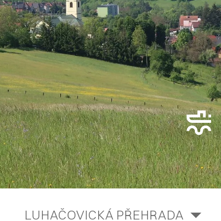
LUHAČOVICKÁ PŘEHRADA