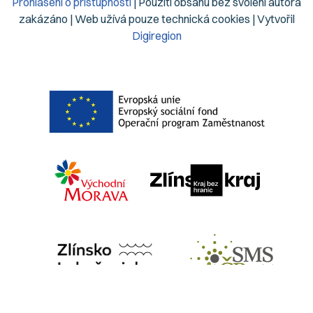
Prohlášení o přístupnosti
| Použití obsahu bez svolení autora
zakázáno | Web užívá pouze technická cookies | Vytvořil
Digiregion