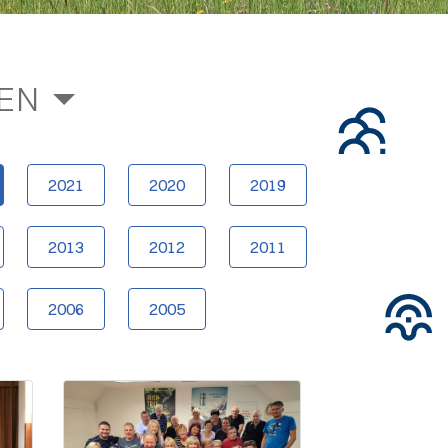
ŽEN
2021
2020
2019
2013
2012
2011
2006
2005