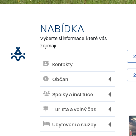
NABÍDKA
Vyberte si informace, které Vás
zajímají
Kontakty
Občan
Spolky a instituce
Turista a volný čas
Ubytování a služby