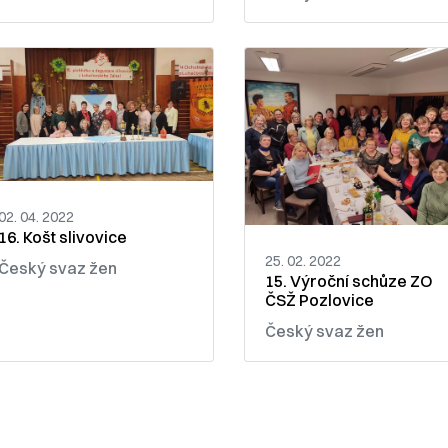
02. 04. 2022
16. Košt slivovice
25. 02. 2022
Český svaz žen
15. Výroční schůze ZO
ČSŽ Pozlovice
Český svaz žen