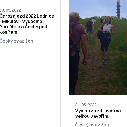
18. 09. 2022
Čarozájezd 2022 Lednice
- Mikulov - Vysočina -
Pernštejn a Čechy pod
Kosířem
Český svaz žen
21. 05. 2022
Výšlap za zdravím na
Velkou Javořinu
Český svaz žen