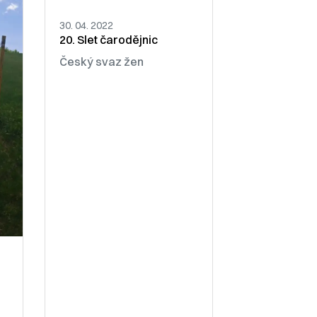
30. 04. 2022
20. Slet čarodějnic
Český svaz žen