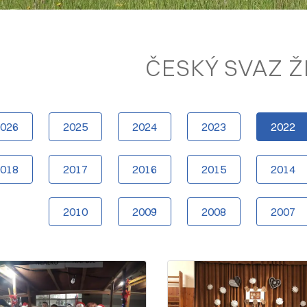
ČESKÝ SVAZ 
2026
2025
2024
2023
2022
2018
2017
2016
2015
2014
2010
2009
2008
2007