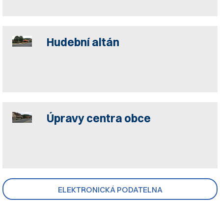
Hudební altán
Úpravy centra obce
ELEKTRONICKÁ PODATELNA