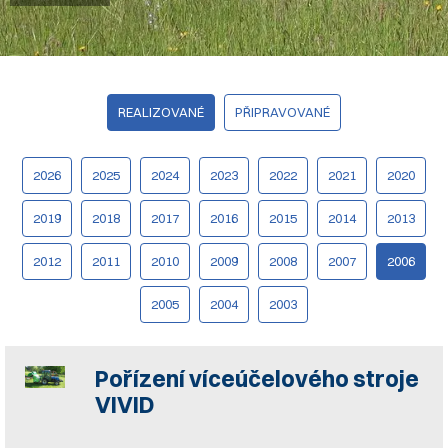
REALIZOVANÉ
PŘIPRAVOVANÉ
2026
2025
2024
2023
2022
2021
2020
2019
2018
2017
2016
2015
2014
2013
2012
2011
2010
2009
2008
2007
2006
2005
2004
2003
Pořízení víceúčelového stroje
VIVID