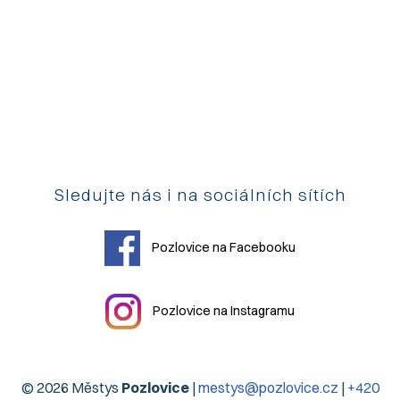
Sledujte nás i na sociálních sítích
Pozlovice na Facebooku
Pozlovice na Instagramu
© 2026 Městys
Pozlovice
|
mestys@pozlovice.cz
|
+420