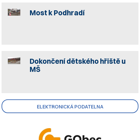
Most k Podhradí
Dokončení dětského hřiště u
MŠ
ELEKTRONICKÁ PODATELNA