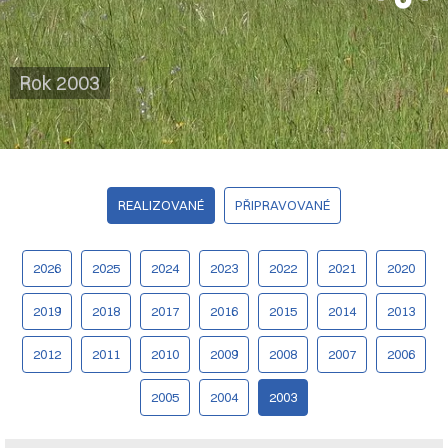
Rok 2003
REALIZOVANÉ
PŘIPRAVOVANÉ
2026
2025
2024
2023
2022
2021
2020
2019
2018
2017
2016
2015
2014
2013
2012
2011
2010
2009
2008
2007
2006
2005
2004
2003