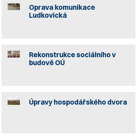
Oprava komunikace
Ludkovická
Rekonstrukce sociálního v
budově OÚ
Úpravy hospodářského dvora