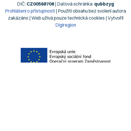
DIČ:
CZ00568708
| Datová schránka:
qubbzyg
Prohlášení o přístupnosti
| Použití obsahu bez svolení autora
zakázáno | Web užívá pouze technická cookies | Vytvořil
Digiregion