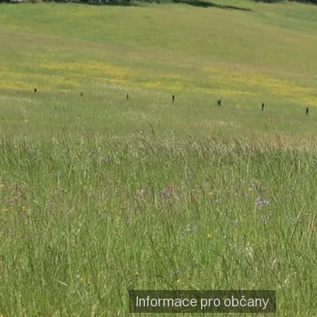
Informace pro občany