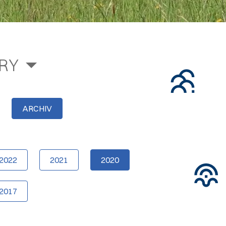
RY
ARCHIV
2022
2021
2020
2017