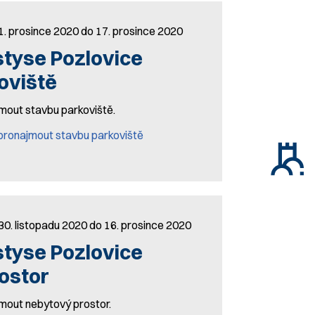
1. prosince 2020 do 17. prosince 2020
tyse Pozlovice
oviště
mout stavbu parkoviště.
ronajmout stavbu parkoviště
30. listopadu 2020 do 16. prosince 2020
tyse Pozlovice
ostor
mout nebytový prostor.