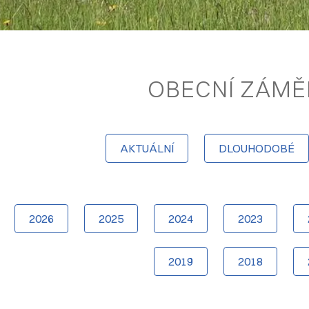
OBECNÍ ZÁMĚ
AKTUÁLNÍ
DLOUHODOBÉ
2026
2025
2024
2023
2019
2018