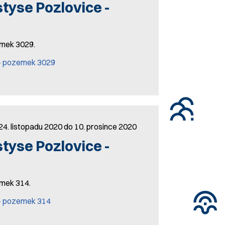
yse Pozlovice -
zemek 3029.
 - pozemek 3029
24. listopadu 2020 do 10. prosince 2020
yse Pozlovice -
zemek 314.
- pozemek 314