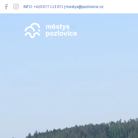
INFO: +420 577 113 071 | mestys@pozlovice.cz
Pozlovice