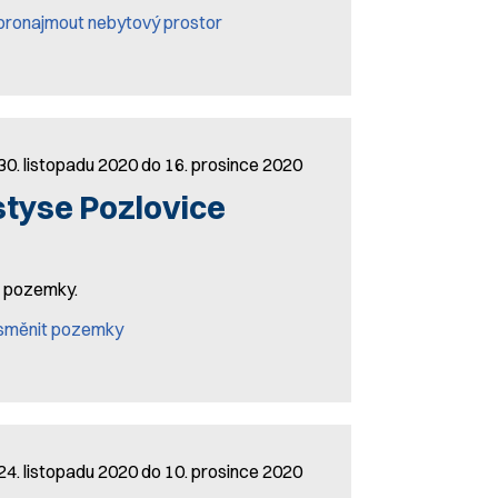
pronajmout nebytový prostor
30. listopadu 2020 do 16. prosince 2020
tyse Pozlovice
it pozemky.
 směnit pozemky
24. listopadu 2020 do 10. prosince 2020