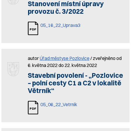
Stanovení místní úpravy
provozu č. 3/2022
05_16_22_Uprava3
autor
Úřad městyse Pozlovice
/ zveřejněno od
6. května 2022 do 22. května 2022
Stavební povolení - „Pozlovice
– polní cesty C1 a C2 v lokalitě
Větrník“
05_06_22_Vetrnik