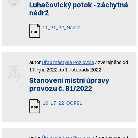
Luhačovický potok - záchytná
nádrž
11_21_22_Nadrz
autor
Úřad městyse Pozlovice
/ zveřejněno od
17. října 2022 do 1. listopadu 2022
Stanovení místní úpravy
provozu č. 81/2022
10_17_22_OOP81
autor
Úřad městyse Pozlovice
/ zveřejněno od