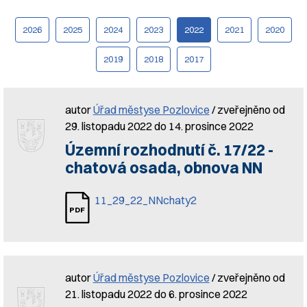
2026
2025
2024
2023
2022
2021
2020
2019
2018
2017
autor
Úřad městyse Pozlovice
/ zveřejněno od
29. listopadu 2022 do 14. prosince 2022
Územní rozhodnutí č. 17/22 -
chatová osada, obnova NN
11_29_22_NNchaty2
autor
Úřad městyse Pozlovice
/ zveřejněno od
21. listopadu 2022 do 6. prosince 2022