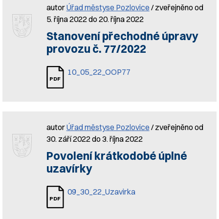
autor
Úřad městyse Pozlovice
/ zveřejněno od
5. října 2022 do 20. října 2022
Stanovení přechodné úpravy
provozu č. 77/2022
10_05_22_OOP77
autor
Úřad městyse Pozlovice
/ zveřejněno od
30. září 2022 do 3. října 2022
Povolení krátkodobé úplné
uzavírky
09_30_22_Uzavirka