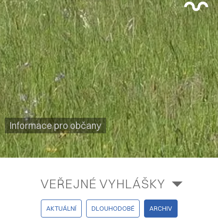
Informace pro občany
VEŘEJNÉ VYHLÁŠKY
AKTUÁLNÍ
DLOUHODOBÉ
ARCHIV