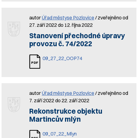
autor
Úřad městyse Pozlovice
/ zveřejněno od
27. září 2022 do 12. října 2022
Stanovení přechodné úpravy
provozu č. 74/2022
09_27_22_OOP74
autor
Úřad městyse Pozlovice
/ zveřejněno od
7. září 2022 do 22. září 2022
Rekonstrukce objektu
Martincův mlýn
09_07_22_Mlyn