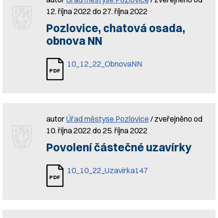
12. října 2022 do 27. října 2022
Pozlovice, chatová osada,
obnova NN
10_12_22_ObnovaNN
autor
Úřad městyse Pozlovice
/ zveřejněno od
10. října 2022 do 25. října 2022
Povolení částečné uzavírky
10_10_22_Uzavirka147