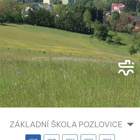
ZÁKLADNÍ ŠKOLA POZLOVICE
2026
2025
2024
2023
2022