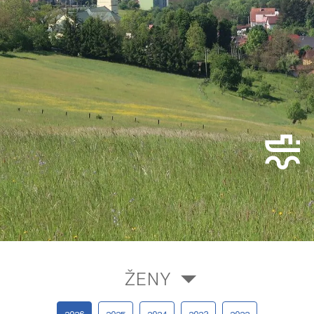
ŽENY
2026
2025
2024
2023
2022