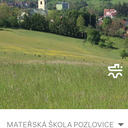
MATEŘSKÁ ŠKOLA POZLOVICE