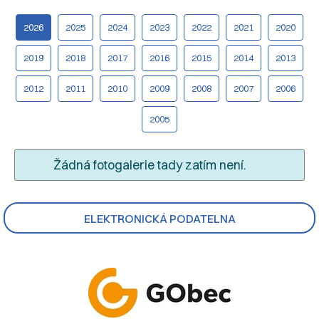
2026
2025
2024
2023
2022
2021
2020
2019
2018
2017
2016
2015
2014
2013
2012
2011
2010
2009
2008
2007
2006
2005
Žádná fotogalerie tady zatím není.
ELEKTRONICKÁ PODATELNA