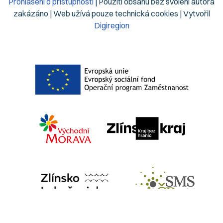
Prohlášení o přístupnosti
| Použití obsahu bez svolení autora
zakázáno | Web užívá pouze technická cookies | Vytvořil
Digiregion