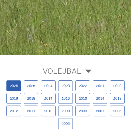
VOLEJBAL
2026
2025
2024
2023
2022
2021
2020
2019
2018
2017
2016
2015
2014
2013
2012
2011
2010
2009
2008
2007
2006
2005