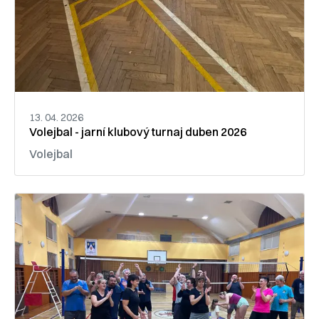
13. 04. 2026
Volejbal - jarní klubový turnaj duben 2026
Volejbal