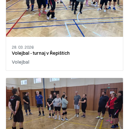
28. 03. 2026
Volejbal - turnaj v Řepištích
Volejbal