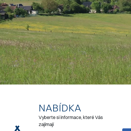
NABÍDKA
Vyberte si informace, které Vás
zajímají