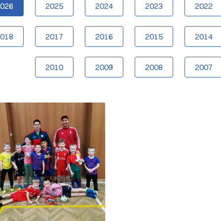
2026
2025
2024
2023
2022
2018
2017
2016
2015
2014
2010
2009
2008
2007