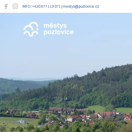
INFO: +420 577 113 071 | mestys@pozlovice.cz
Pozlovice