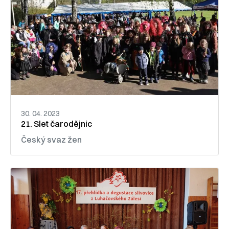
30. 04. 2023
21. Slet čarodějnic
Český svaz žen