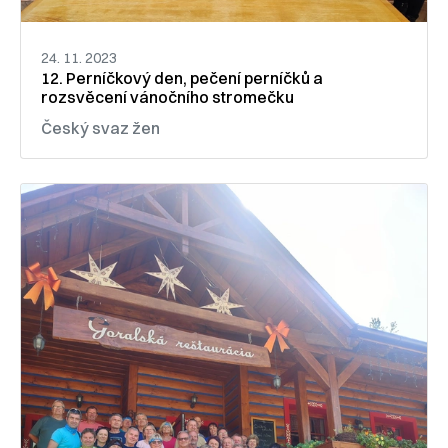
24. 11. 2023
12. Perníčkový den, pečení perníčků a
rozsvěcení vánočního stromečku
Český svaz žen