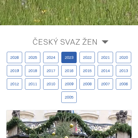
ČESKÝ SVAZ ŽEN
2026
2025
2024
2023
2022
2021
2020
2019
2018
2017
2016
2015
2014
2013
2012
2011
2010
2009
2008
2007
2006
2005