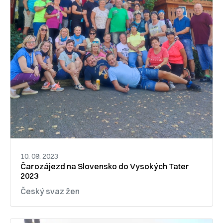
10. 09. 2023
Čarozájezd na Slovensko do Vysokých Tater
2023
Český svaz žen