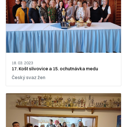
18. 03. 2023
17. Košt slivovice a 15. ochutnávka medu
Český svaz žen