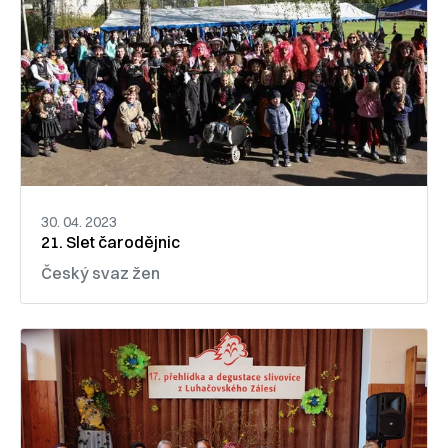
30. 04. 2023
21. Slet čarodějnic
Český svaz žen