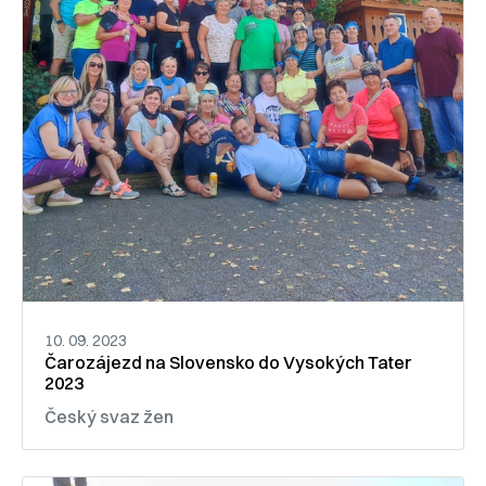
10. 09. 2023
Čarozájezd na Slovensko do Vysokých Tater
2023
Český svaz žen