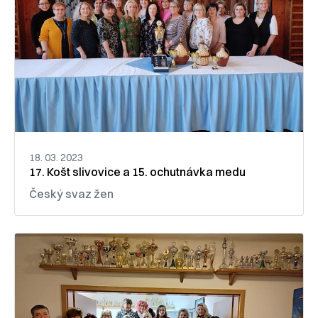
18. 03. 2023
17. Košt slivovice a 15. ochutnávka medu
Český svaz žen