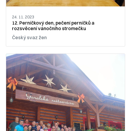
24. 11. 2023
12. Perníčkový den, pečení perníčků a
rozsvěcení vánočního stromečku
Český svaz žen