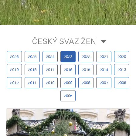
ČESKÝ SVAZ ŽEN
2026
2025
2024
2023
2022
2021
2020
2019
2018
2017
2016
2015
2014
2013
2012
2011
2010
2009
2008
2007
2006
2005