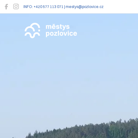
INFO: +420 577 113 071 | mestys@pozlovice.cz
Pozlovice