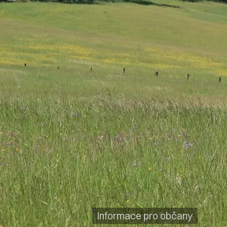
Informace pro občany