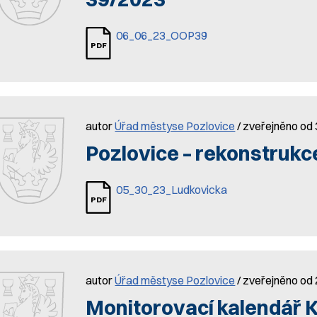
06_06_23_OOP39
autor
Úřad městyse Pozlovice
/ zveřejněno od 
Pozlovice – rekonstrukc
05_30_23_Ludkovicka
autor
Úřad městyse Pozlovice
/ zveřejněno od
Monitorovací kalendář 