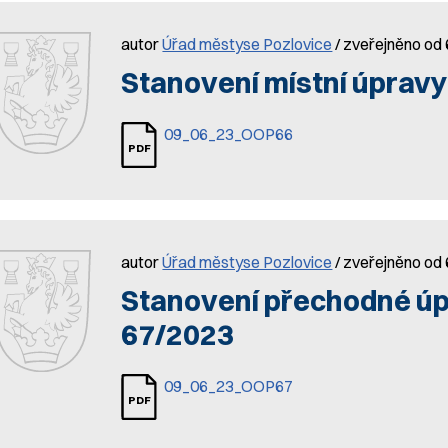
autor
Úřad městyse Pozlovice
/ zveřejněno od 
Stanovení místní úpravy
09_06_23_OOP66
autor
Úřad městyse Pozlovice
/ zveřejněno od 
Stanovení přechodné úp
67/2023
09_06_23_OOP67