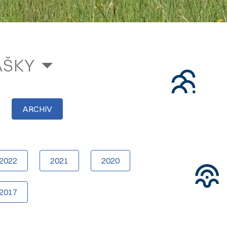
ÁŠKY
ARCHIV
2022
2021
2020
2017