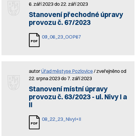
6. září 2023 do 22. září 2023
Stanovení přechodné úpravy
provozu č. 67/2023
09_06_23_OOP67
autor
Úřad městyse Pozlovice
/ zveřejněno od
22. srpna 2023 do 7. září 2023
Stanovení místní úpravy
provozu č. 63/2023 - ul. Nivy I a
II
08_22_23_NivyI+II