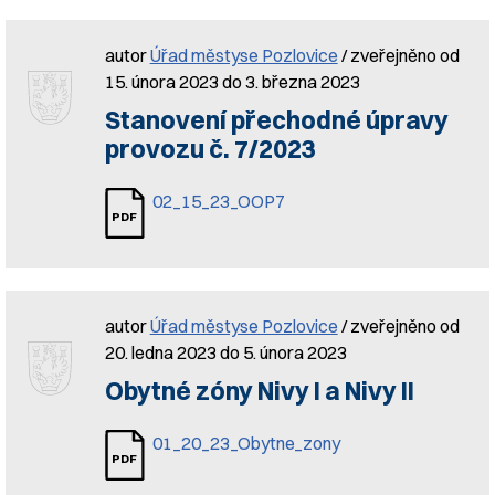
autor
Úřad městyse Pozlovice
/ zveřejněno od
15. února 2023 do 3. března 2023
Stanovení přechodné úpravy
provozu č. 7/2023
02_15_23_OOP7
autor
Úřad městyse Pozlovice
/ zveřejněno od
20. ledna 2023 do 5. února 2023
Obytné zóny Nivy I a Nivy II
01_20_23_Obytne_zony