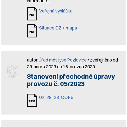
informace…
Veřejná vyhláška
Situace DZ + mapa
autor
Úřad městyse Pozlovice
/ zveřejněno od
28. února 2023 do 16. března 2023
Stanovení přechodné úpravy
provozu č. 05/2023
02_28_23_OOP5