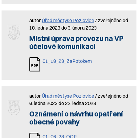
autor
Úřad městyse Pozlovice
/ zveřejněno od
18. ledna 2023 do 3. února 2023
Místní úprava provozu na VP
účelové komunikaci
01_18_23_ZaPotokem
autor
Úřad městyse Pozlovice
/ zveřejněno od
6. ledna 2023 do 22. ledna 2023
Oznámení o návrhu opatření
obecné povahy
01_06_23_OOP