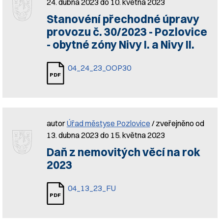
24. dubna 2023 do 10. května 2023
Stanovéní přechodné úpravy
provozu č. 30/2023 - Pozlovice
- obytné zóny Nivy I. a Nivy II.
04_24_23_OOP30
autor
Úřad městyse Pozlovice
/ zveřejněno od
13. dubna 2023 do 15. května 2023
Daň z nemovitých věcí na rok
2023
04_13_23_FU