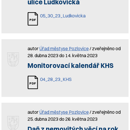
ulice Ludkovická
05_30_23_Ludkovicka
autor
Úřad městyse Pozlovice
/ zveřejněno od
28. dubna 2023 do 14. května 2023
Monitorovací kalendář KHS
04_28_23_KHS
autor
Úřad městyse Pozlovice
/ zveřejněno od
25. dubna 2023 do 26. května 2023
Daň z nemovitých věcí na rok