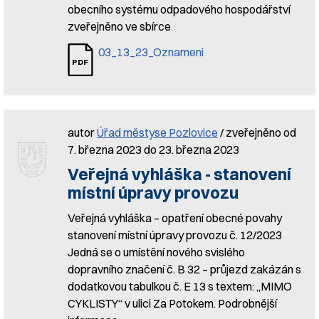
obecního systému odpadového hospodářství
zveřejněno ve sbírce
03_13_23_Oznameni
autor
Úřad městyse Pozlovice
/ zveřejněno od
7. března 2023 do 23. března 2023
Veřejná vyhláška - stanovení
místní úpravy provozu
Veřejná vyhláška – opatření obecné povahy
stanovení místní úpravy provozu č. 12/2023
Jedná se o umístění nového svislého
dopravního značení č. B 32 – průjezd zakázán s
dodatkovou tabulkou č. E 13 s textem: „MIMO
CYKLISTY“ v ulici Za Potokem. Podrobnější