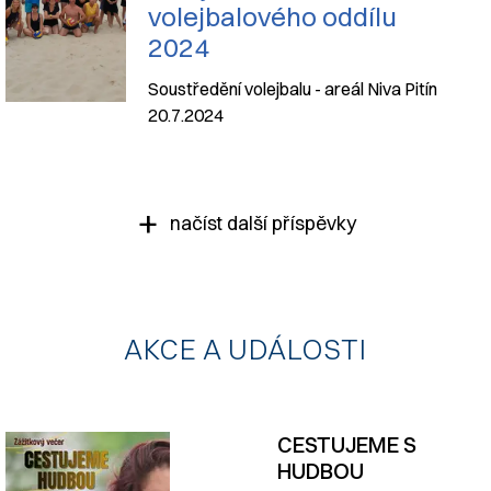
volejbalového oddílu
2024
Soustředění volejbalu - areál Niva Pitín
20.7.2024
načíst další příspěvky
AKCE A UDÁLOSTI
CESTUJEME S
HUDBOU