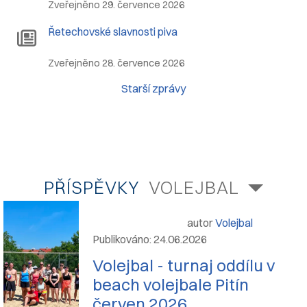
Zveřejněno 29. července 2026
Řetechovské slavnosti piva
Zveřejněno 28. července 2026
Starší zprávy
PŘÍSPĚVKY
VOLEJBAL
autor
Volejbal
Publikováno: 24.06.2026
Volejbal - turnaj oddílu v
beach volejbale Pitín
červen 2026