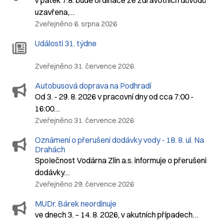
v pátek 7.8. bude ordinace ze zdravotních důvodů
uzavřena,…
Zveřejněno 6. srpna 2026
Události 31. týdne
Zveřejněno 31. července 2026
Autobusová doprava na Podhradí
Od 3. - 29. 8. 2026 v pracovní dny od cca 7:00 -
16:00…
Zveřejněno 31. července 2026
Oznámení o přerušení dodávky vody - 18. 8. ul. Na
Drahách
SpoIečnost Vodárna Zlin a.s. informuje o přerušeni
dodávky…
Zveřejněno 29. července 2026
MUDr. Bárek neordinuje
ve dnech 3. – 14. 8. 2026, v akutních případech…