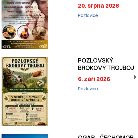
20. srpna 2026
Pozlovice
POZLOVSKÝ
BROKOVÝ TROJBOJ
6. září 2026
Pozlovice
OGAR - ČECHOMOR