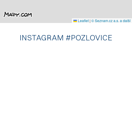
Leaflet
|
© Seznam.cz a.s. a další
INSTAGRAM #POZLOVICE