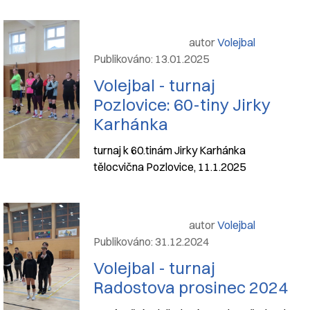
autor
Volejbal
Publikováno: 13.01.2025
Volejbal - turnaj
Pozlovice: 60-tiny Jirky
Karhánka
turnaj k 60.tinám Jirky Karhánka
tělocvična Pozlovice, 11.1.2025
autor
Volejbal
Publikováno: 31.12.2024
Volejbal - turnaj
Radostova prosinec 2024