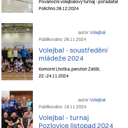
Povánoční volejbalový turnaj - pořadatel
Polichno 28.12.2024
autor
Volejbal
Publikováno: 26.11.2024
Volejbal - soustředění
mládeže 2024
Komorní Lhotka, penzion Zátiší,
22.-24.11.2024
autor
Volejbal
Publikováno: 18.11.2024
Volejbal - turnaj
Pozlovice listopad 2024