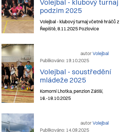
Volejbal - klubový turnaj
podzim 2025
Volejbal - klubový turnaj včetně hráčů z
Řepiště, 8.11.2025 Pozlovice
autor
Volejbal
Publikováno: 19.10.2025
Volejbal - soustředění
mládeže 2025
Komorní Lhotka, penzion Zátiší,
16.-18.10.2025
autor
Volejbal
Publikováno: 14.09.2025