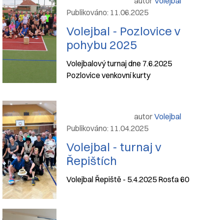
autor
Volejbal
Publikováno: 11.06.2025
Volejbal - Pozlovice v
pohybu 2025
Volejbalový turnaj dne 7.6.2025
Pozlovice venkovní kurty
autor
Volejbal
Publikováno: 11.04.2025
Volejbal - turnaj v
Řepištích
Volejbal Řepiště - 5.4.2025 Rosťa 60