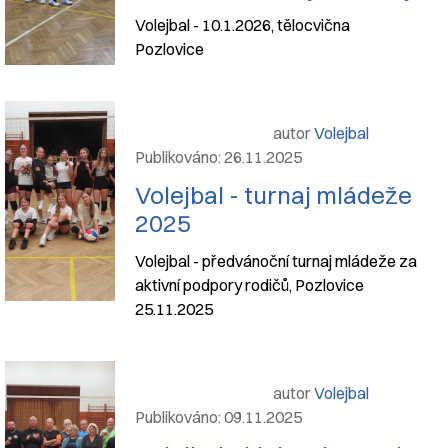
Volejbal - 10.1.2026, tělocvična
Pozlovice
autor
Volejbal
Publikováno: 26.11.2025
Volejbal - turnaj mládeže
2025
Volejbal - předvánoční turnaj mládeže za
aktivní podpory rodičů, Pozlovice
25.11.2025
autor
Volejbal
Publikováno: 09.11.2025