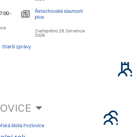
Řetechovské slavnosti
7:00 -
piva
nce
Zveřejněno 28. července
2026
Starší zprávy
OVICE
řská škola Pozlovice