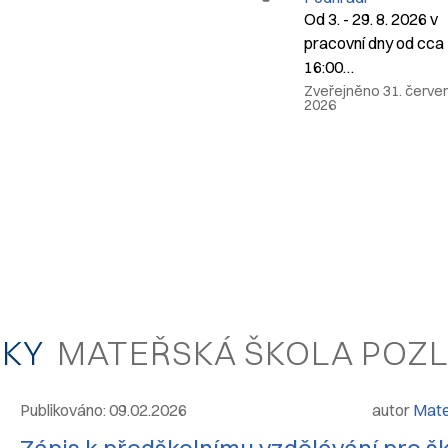
Od 3. - 29. 8. 2026 v
pracovní dny od cca 
16:00…
Zveřejněno 31. červe
2026
VKY
MATEŘSKÁ ŠKOLA POZL
Publikováno: 09.02.2026
autor
Mate