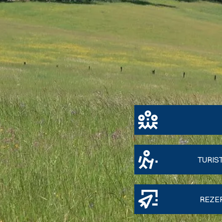
TURIS
REZE