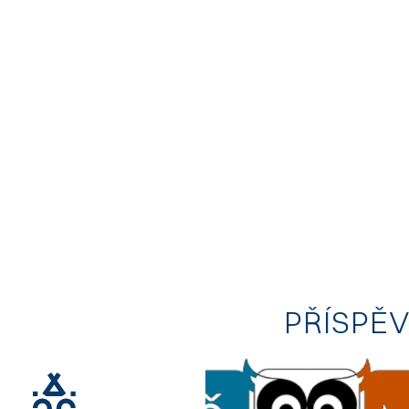
PŘÍSPĚ