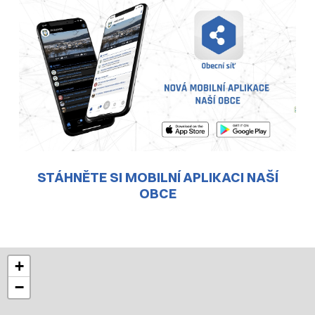
STÁHNĚTE SI MOBILNÍ APLIKACI NAŠÍ
OBCE
+
−