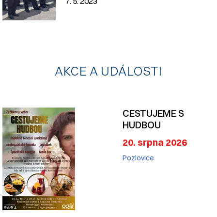
7. 5. 2023
AKCE A UDÁLOSTI
CESTUJEME S
HUDBOU
20. srpna 2026
Pozlovice