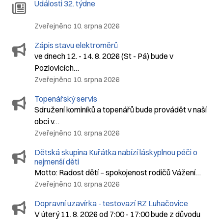
Události 32. týdne
Zveřejněno 10. srpna 2026
Zápis stavu elektroměrů
ve dnech 12. - 14. 8. 2026 (St - Pá) bude v
Pozlovicích…
Zveřejněno 10. srpna 2026
Topenářský servis
Sdružení kominíků a topenářů bude provádět v naší
obci v…
Zveřejněno 10. srpna 2026
Dětská skupina Kuřátka nabízí láskyplnou péči o
nejmenší děti
Motto: Radost dětí – spokojenost rodičů Vážení…
Zveřejněno 10. srpna 2026
Dopravní uzavírka - testovazí RZ Luhačovice
V úterý 11. 8. 2026 od 7:00 - 17:00 bude z důvodu