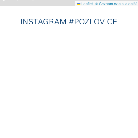
Leaflet
|
© Seznam.cz a.s. a další
INSTAGRAM #POZLOVICE