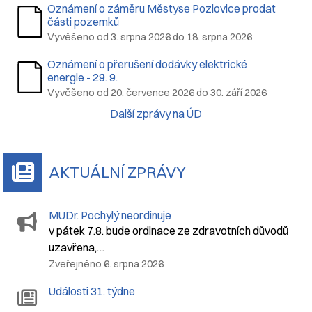
Oznámení o záměru Městyse Pozlovice prodat
části pozemků
Vyvěšeno od 3. srpna 2026 do 18. srpna 2026
Oznámení o přerušení dodávky elektrické
energie - 29. 9.
Vyvěšeno od 20. července 2026 do 30. září 2026
Další zprávy na ÚD
AKTUÁLNÍ ZPRÁVY
MUDr. Pochylý neordinuje
v pátek 7.8. bude ordinace ze zdravotních důvodů
uzavřena,…
Zveřejněno 6. srpna 2026
Události 31. týdne