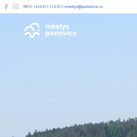
INFO: +420 577 113 071 | mestys@pozlovice.cz
Pozlovice