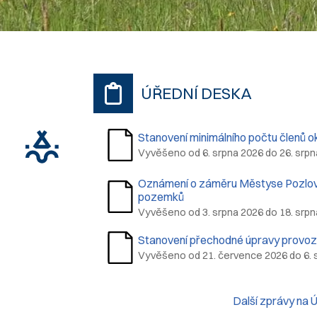
ÚŘEDNÍ DESKA
Stanovení minimálního počtu členů o
Vyvěšeno od 6. srpna 2026 do 26. srpn
Oznámení o záměru Městyse Pozlovi
pozemků
Vyvěšeno od 3. srpna 2026 do 18. srpn
Stanovení přechodné úpravy provoz
Vyvěšeno od 21. července 2026 do 6. 
Další zprávy na 