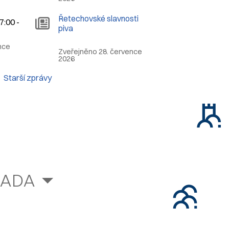
Řetechovské slavnosti
7:00 -
piva
nce
Zveřejněno 28. července
2026
Starší zprávy
RADA