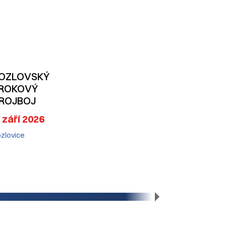
OZLOVSKÝ
ROKOVÝ
ROJBOJ
. září 2026
zlovice