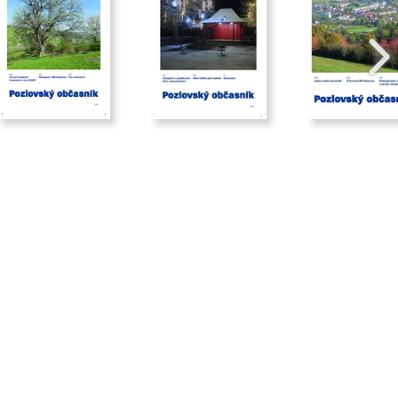
2025/03
2024/12
2024/0