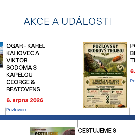
AKCE A UDÁLOSTI
OGAR - KAREL
P
KAHOVEC A
B
VIKTOR
T
SODOMA S
6
KAPELOU
GEORGE &
Po
BEATOVENS
6. srpna 2026
Pozlovice
CESTUJEME S