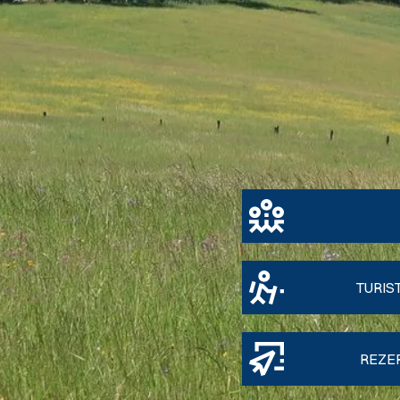
TURIS
REZE