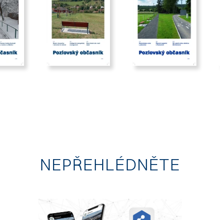
/12
2025/09
2025/06
NEPŘEHLÉDNĚTE